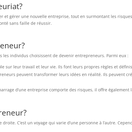
euriat?
er et gérer une nouvelle entreprise, tout en surmontant les risques e
onté sans faille de réussir.
reneur?
s les individus choisissent de devenir entrepreneurs. Parmi eux :
 sur leur travail et leur vie. Ils font leurs propres règles et défin
eneurs peuvent transformer leurs idées en réalité. Ils peuvent cr
rrage d’une entreprise comporte des risques, il offre également la p
reneur?
e droite. C’est un voyage qui varie d’une personne à l’autre. Cepen