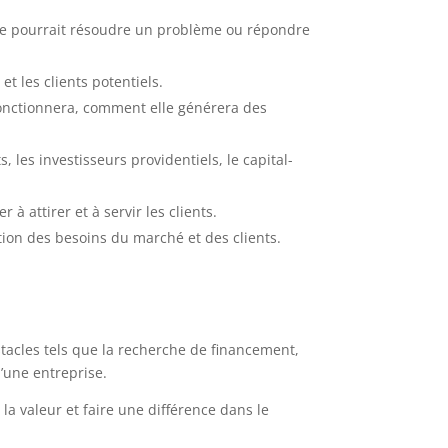
ée pourrait résoudre un problème ou répondre
t les clients potentiels.
fonctionnera, comment elle générera des
 les investisseurs providentiels, le capital-
à attirer et à servir les clients.
nction des besoins du marché et des clients.
stacles tels que la recherche de financement,
d’une entreprise.
la valeur et faire une différence dans le