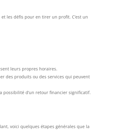
t les défis pour en tirer un profit. C’est un
issent leurs propres horaires.
éer des produits ou des services qui peuvent
ossibilité d’un retour financier significatif.
dant, voici quelques étapes générales que la