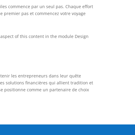
miles commence par un seul pas. Chaque effort
z ce premier pas et commencez votre voyage
y aspect of this content in the module Design
tenir les entrepreneurs dans leur quête
s solutions financières qui allient tradition et
se positionne comme un partenaire de choix