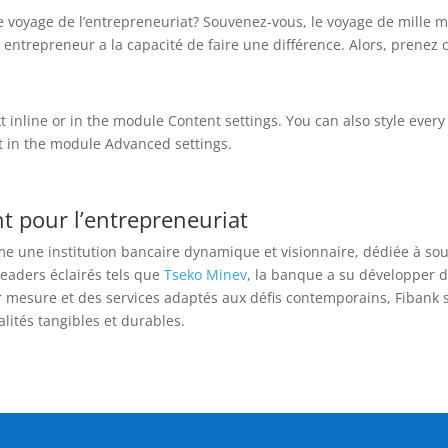
e voyage de l’entrepreneuriat? Souvenez-vous, le voyage de mille 
 entrepreneur a la capacité de faire une différence. Alors, prene
t inline or in the module Content settings. You can also style ever
xt in the module Advanced settings.
t pour l’entrepreneuriat
 une institution bancaire dynamique et visionnaire, dédiée à sou
leaders éclairés tels que
Tseko Minev
, la banque a su développer de
mesure et des services adaptés aux défis contemporains, Fibank 
lités tangibles et durables.