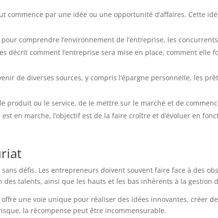
t commence par une idée ou une opportunité d’affaires. Cette id
l pour comprendre l’environnement de l’entreprise, les concurrents e
res décrit comment l’entreprise sera mise en place, comment elle 
nir de diverses sources, y compris l’épargne personnelle, les prêts,
e produit ou le service, de le mettre sur le marché et de commencer 
 est en marche, l’objectif est de la faire croître et d’évoluer en fo
riat
s sans défis. Les entrepreneurs doivent souvent faire face à des ob
n des talents, ainsi que les hauts et les bas inhérents à la gestion 
offre une voie unique pour réaliser des idées innovantes, créer de 
 risque, la récompense peut être incommensurable.