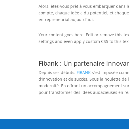
Alors, êtes-vous prêt à vous embarquer dans l
compte, chaque idée a du potentiel, et chaque
entrepreneurial aujourd’hui.
Your content goes here. Edit or remove this tex
settings and even apply custom CSS to this te
Fibank : Un partenaire innovan
Depuis ses débuts,
FIBANK
s’est imposée comme
d’innovation et de succès. Sous la houlette de 
modernité. En offrant un accompagnement sur 
pour transformer des idées audacieuses en réa