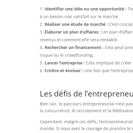
Identifier une idée ou une opportunité :
Tou
à un besoin non satisfait sur le marché.
Réaliser une étude de marché :
C’est crucia
Élaborer un plan d’affaires :
Un plan d’affai
revenus et comment elle sera rentable.
Rechercher un financement :
Cela peut prove
risque ou le crowdfunding.
Lancer l’entreprise :
Cela implique de créer l
Croître et évoluer :
Une fois que l’entreprise
Les défis de l’entrepreneu
Bien sûr, le parcours entrepreneurial n’est pa
la concurrence, le recrutement et la fidélisatio
Cependant, malgré ces défis, l’entrepreneuriat 
monde. Si vous avez le courage de prendre le